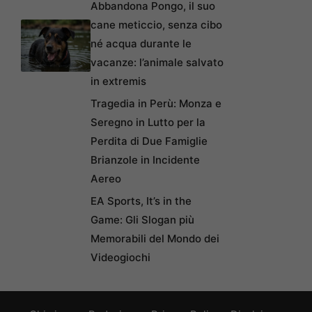
Abbandona Pongo, il suo
cane meticcio, senza cibo
né acqua durante le
vacanze: l’animale salvato
in extremis
Tragedia in Perù: Monza e
Seregno in Lutto per la
Perdita di Due Famiglie
Brianzole in Incidente
Aereo
EA Sports, It’s in the
Game: Gli Slogan più
Memorabili del Mondo dei
Videogiochi