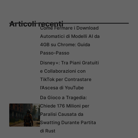
Articoli recenti
Come Fermare i Download
Automatici di Modelli AI da
4GB su Chrome: Guida
Passo-Passo
Disney+: Tra Piani Gratuiti
e Collaborazioni con
TikTok per Contrastare
l’Ascesa di YouTube
Da Gioco a Tragedia:
Chiede 176 Milioni per
Paralisi Causata da
Swatting Durante Partita
di Rust