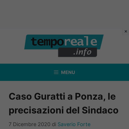
Vai
al
contenuto
MENU
Caso Guratti a Ponza, le
precisazioni del Sindaco
7 Dicembre 2020
di
Saverio Forte