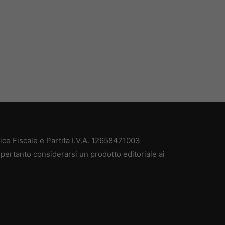
e Fiscale e Partita I.V.A. 12658471003
pertanto considerarsi un prodotto editoriale ai