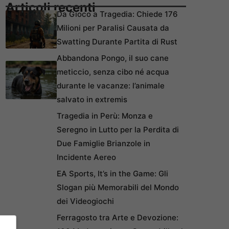
Articoli recenti
Da Gioco a Tragedia: Chiede 176
Milioni per Paralisi Causata da
Swatting Durante Partita di Rust
Abbandona Pongo, il suo cane
meticcio, senza cibo né acqua
durante le vacanze: l’animale
salvato in extremis
Tragedia in Perù: Monza e
Seregno in Lutto per la Perdita di
Due Famiglie Brianzole in
Incidente Aereo
EA Sports, It’s in the Game: Gli
Slogan più Memorabili del Mondo
dei Videogiochi
Ferragosto tra Arte e Devozione: