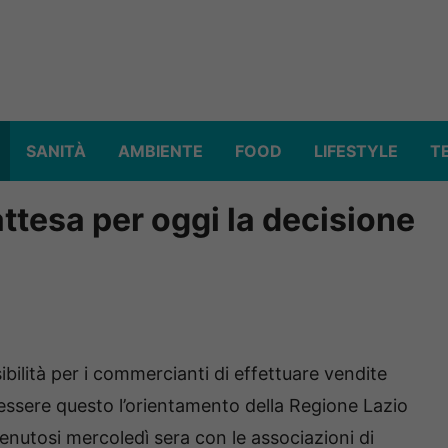
SANITÀ
AMBIENTE
FOOD
LIFESTYLE
T
attesa per oggi la decisione
bilità per i commercianti di effettuare vendite
essere questo l’orientamento della Regione Lazio
tenutosi mercoledì sera con le associazioni di