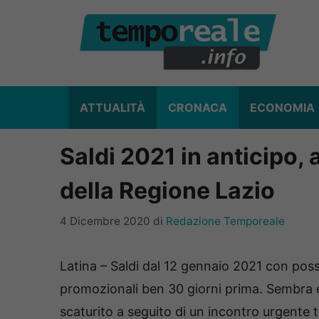
Vai
al
contenuto
ATTUALITÀ
CRONACA
ECONOMIA
Saldi 2021 in anticipo, 
della Regione Lazio
4 Dicembre 2020
di
Redazione Temporeale
Latina – Saldi dal 12 gennaio 2021 con possi
promozionali ben 30 giorni prima. Sembra 
scaturito a seguito di un incontro urgente 