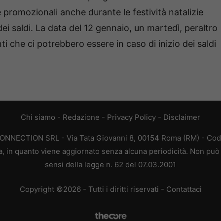
 promozionali anche durante le festività natalizie
 dei saldi. La data del 12 gennaio, un martedì, peraltro
 che ci potrebbero essere in caso di inizio dei saldi
Chi siamo
-
Redazione
-
Privacy Policy
-
Disclaimer
CONNECTION SRL - Via Tata Giovanni 8, 00154 Roma (RM) - Codic
a, in quanto viene aggiornato senza alcuna periodicità. Non può 
sensi della legge n. 62 del 07.03.2001
Copyright ©2026 - Tutti i diritti riservati -
Contattaci