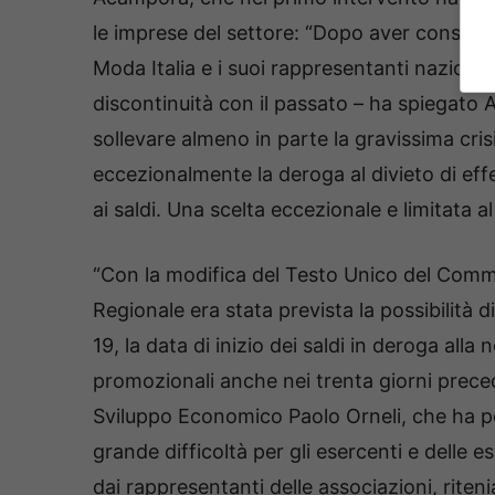
le imprese del settore: “Dopo aver consulta
Moda Italia e i suoi rappresentanti nazionali
discontinuità con il passato – ha spiegato
sollevare almeno in parte la gravissima cr
eccezionalmente la deroga al divieto di eff
ai saldi. Una scelta eccezionale e limitata 
“Con la modifica del Testo Unico del Comm
Regionale era stata prevista la possibilità d
19, la data di inizio dei saldi in deroga all
promozionali anche nei trenta giorni preced
Sviluppo Economico Paolo Orneli, che ha po
grande difficoltà per gli esercenti e delle 
dai rappresentanti delle associazioni, riten