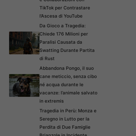
TikTok per Contrastare
l’Ascesa di YouTube
Da Gioco a Tragedia:
Chiede 176 Milioni per
Paralisi Causata da
Swatting Durante Partita
di Rust
Abbandona Pongo, il suo
cane meticcio, senza cibo
né acqua durante le
vacanze: l’animale salvato
in extremis
Tragedia in Perù: Monza e
Seregno in Lutto per la
Perdita di Due Famiglie
Brianzole in Incidente