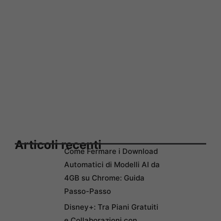
Articoli recenti
Come Fermare i Download
Automatici di Modelli AI da
4GB su Chrome: Guida
Passo-Passo
Disney+: Tra Piani Gratuiti
e Collaborazioni con