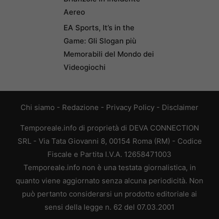
Aereo
EA Sports, It’s in the
Game: Gli Slogan più
Memorabili del Mondo dei
Videogiochi
Chi siamo
-
Redazione
-
Privacy Policy
-
Disclaimer
Temporeale.info di proprietà di DEVA CONNECTION
SRL - Via Tata Giovanni 8, 00154 Roma (RM) - Codice
Fiscale e Partita I.V.A. 12658471003
Temporeale.info non è una testata giornalistica, in
quanto viene aggiornato senza alcuna periodicità. Non
può pertanto considerarsi un prodotto editoriale ai
sensi della legge n. 62 del 07.03.2001