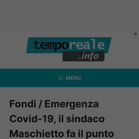
Vai
al
contenuto
MENU
Fondi / Emergenza
Covid-19, il sindaco
Maschietto fa il punto