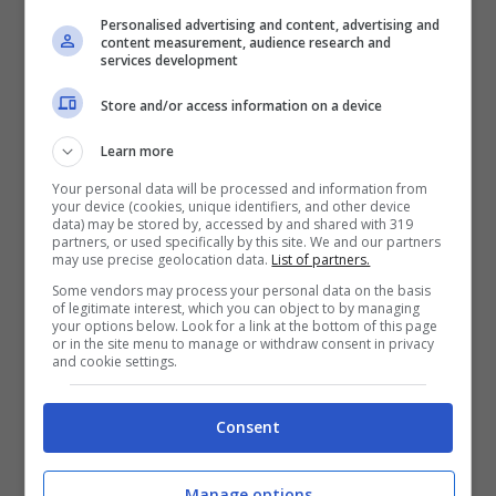
Personalised advertising and content, advertising and
content measurement, audience research and
services development
Store and/or access information on a device
Learn more
Your personal data will be processed and information from
your device (cookies, unique identifiers, and other device
data) may be stored by, accessed by and shared with 319
partners, or used specifically by this site. We and our partners
may use precise geolocation data.
List of partners.
Some vendors may process your personal data on the basis
of legitimate interest, which you can object to by managing
your options below. Look for a link at the bottom of this page
or in the site menu to manage or withdraw consent in privacy
and cookie settings.
Consent
Articoli recenti
Manage options