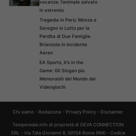
vacanze: l’animale salvato
in extremis
Tragedia in Perù: Monza e
Seregno in Lutto per la
Perdita di Due Famiglie
Brianzole in Incidente
Aereo
EA Sports, It’s in the
Game: Gli Slogan più
Memorabili del Mondo dei
Videogiochi
Chi siamo
-
Redazione
-
Privacy Policy
-
Disclaimer
Temporeale.info di proprietà di DEVA CONNECTION
SRL - Via Tata Giovanni 8, 00154 Roma (RM) - Codice