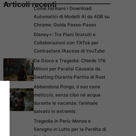
Articoli recenti
Come Fermare i Download
Automatici di Modelli AI da 4GB su
Chrome: Guida Passo-Passo
Disney+: Tra Piani Gratuiti e
Collaborazioni con TikTok per
Contrastare l’Ascesa di YouTube
Da Gioco a Tragedia: Chiede 176
Milioni per Paralisi Causata da
Swatting Durante Partita di Rust
Abbandona Pongo, il suo cane
meticcio, senza cibo né acqua
durante le vacanze: l’animale
salvato in extremis
Tragedia in Perù: Monza e
Seregno in Lutto per la Perdita di