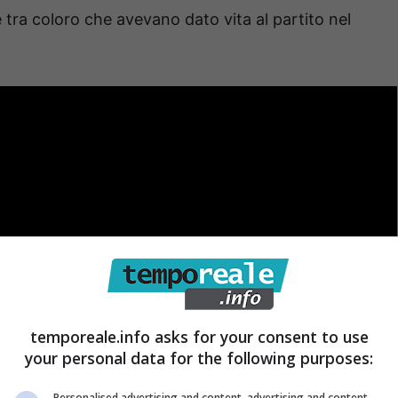
tra coloro che avevano dato vita al partito nel
temporeale.info asks for your consent to use
your personal data for the following purposes:
Personalised advertising and content, advertising and content