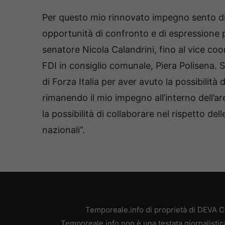
Per questo mio rinnovato impegno sento di
opportunità di confronto e di espressione p
senatore Nicola Calandrini, fino al vice co
FDI in consiglio comunale, Piera Polisena. 
di Forza Italia per aver avuto la possibilità 
rimanendo il mio impegno all’interno dell’a
la possibilità di collaborare nel rispetto del
nazionali”.
Temporeale.info di proprietà di DEVA 
Temporeale.info non è una testata giornalistic