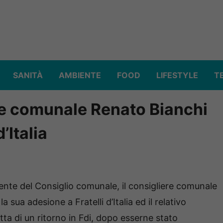
SANITÀ
AMBIENTE
FOOD
LIFESTYLE
T
ere comunale Renato Bianchi
d’Italia
nte del Consiglio comunale, il consigliere comunale
sua adesione a Fratelli d’Italia ed il relativo
atta di un ritorno in Fdi, dopo esserne stato