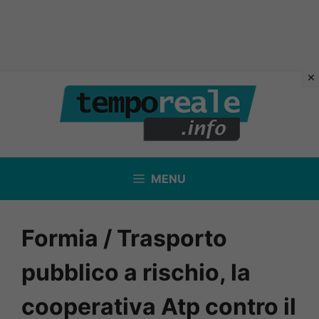
Vai
al
contenuto
MENU
Formia / Trasporto
pubblico a rischio, la
cooperativa Atp contro il