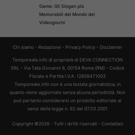
Game: Gli Slogan più
Memorabili del Mondo dei
Videogiochi
Chi siamo
-
Redazione
-
Privacy Policy
-
Disclaimer
Temporeale.info di proprietà di DEVA CONNECTION
SRL - Via Tata Giovanni 8, 00154 Roma (RM) - Codice
Fiscale e Partita I.V.A. 12658471003
Temporeale.info non è una testata giornalistica, in
quanto viene aggiornato senza alcuna periodicità. Non
può pertanto considerarsi un prodotto editoriale ai
sensi della legge n. 62 del 07.03.2001
Copyright ©2026 - Tutti i diritti riservati -
Contattaci