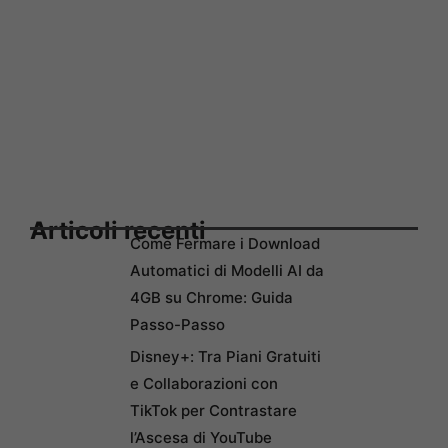
Articoli recenti
Come Fermare i Download
Automatici di Modelli AI da
4GB su Chrome: Guida
Passo-Passo
Disney+: Tra Piani Gratuiti
e Collaborazioni con
TikTok per Contrastare
l’Ascesa di YouTube