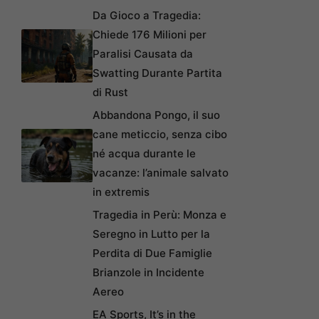
Da Gioco a Tragedia:
Chiede 176 Milioni per
Paralisi Causata da
Swatting Durante Partita
di Rust
Abbandona Pongo, il suo
cane meticcio, senza cibo
né acqua durante le
vacanze: l’animale salvato
in extremis
Tragedia in Perù: Monza e
Seregno in Lutto per la
Perdita di Due Famiglie
Brianzole in Incidente
Aereo
EA Sports, It’s in the