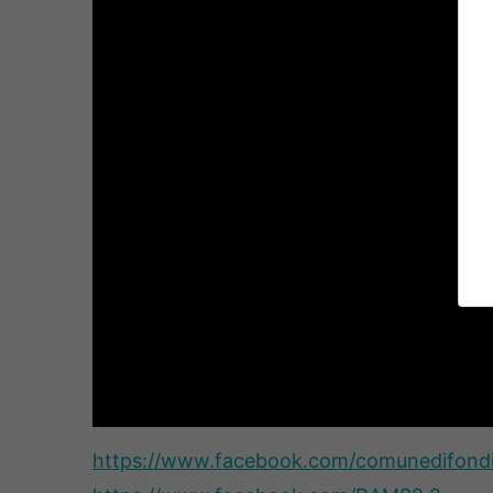
https://www.facebook.com/
comunedifondi