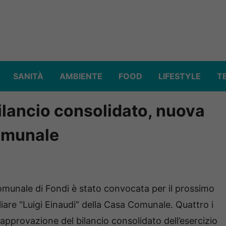
SANITÀ
AMBIENTE
FOOD
LIFESTYLE
T
ilancio consolidato, nuova
comunale
munale di Fondi è stato convocata per il prossimo
liare “Luigi Einaudi” della Casa Comunale. Quattro i
’ “approvazione del bilancio consolidato dell’esercizio