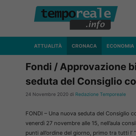
Vai
al
contenuto
ATTUALITÀ
CRONACA
ECONOMIA
Fondi / Approvazione b
seduta del Consiglio 
24 Novembre 2020
di
Redazione Temporeale
FONDI – Una nuova seduta del Consiglio co
venerdì 27 novembre alle 15, nell’aula consi
punti all’ordine del giorno, primo tra tutti l