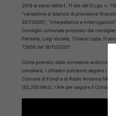
2019 ai sensi dell’art. 11-bis del D.Lgs. n. 11
“variazione al bilancio di previsione finanz
267/2000)”, “interpellanze e interrogazioni”
Consiglio comunale proposto dai consiglier
Parisella, Luigi Vocella, Tiziana Lippa, Fr
72658 del 18/11/2020”.
Come previsto dalle normative anticovid, dur
consiliare. I cittadini potranno seguire i lav
Comune di Fondi e di Radio Antenna Musica)
(92,200 Mhz). I link per seguire il Consiglio