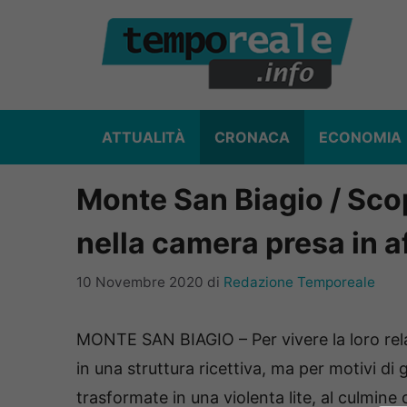
Vai
al
contenuto
ATTUALITÀ
CRONACA
ECONOMIA
Monte San Biagio / Scop
nella camera presa in a
10 Novembre 2020
di
Redazione Temporeale
MONTE SAN BIAGIO – Per vivere la loro rela
in una struttura ricettiva, ma per motivi di 
trasformate in una violenta lite, al culmine 