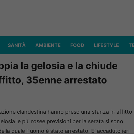
SANITÀ
AMBIENTE
FOOD
LIFESTYLE
T
pia la gelosia e la chiude
ffitto, 35enne arrestato
zione clandestina hanno preso una stanza in affitto
gelosia le più rosee previsioni per la serata si sono
della quale l’ uomo è stato arrestato. E’ accaduto ieri