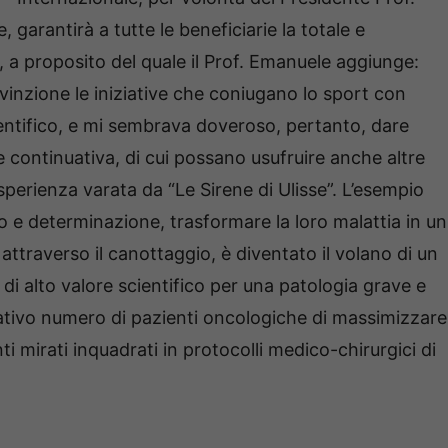
arantirà a tutte le beneficiarie la totale e
 a proposito del quale il Prof. Emanuele aggiunge:
zione le iniziative che coniugano lo sport con
ientifico, e mi sembrava doveroso, pertanto, dare
 e continuativa, di cui possano usufruire anche altre
 esperienza varata da “Le Sirene di Ulisse”. L’esempio
 e determinazione, trasformare la loro malattia in un
 attraverso il canottaggio, è diventato il volano di un
 di alto valore scientifico per una patologia grave e
cativo numero di pazienti oncologiche di massimizzare
nti mirati inquadrati in protocolli medico-chirurgici di