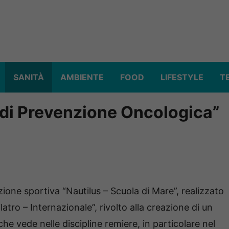
SANITÀ
AMBIENTE
FOOD
LIFESTYLE
T
o di Prevenzione Oncologica”
zione sportiva “Nautilus – Scuola di Mare”, realizzato
atro – Internazionale”, rivolto alla creazione di un
e vede nelle discipline remiere, in particolare nel