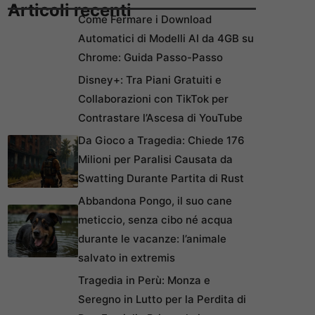
Articoli recenti
Come Fermare i Download
Automatici di Modelli AI da 4GB su
Chrome: Guida Passo-Passo
Disney+: Tra Piani Gratuiti e
Collaborazioni con TikTok per
Contrastare l’Ascesa di YouTube
Da Gioco a Tragedia: Chiede 176
Milioni per Paralisi Causata da
Swatting Durante Partita di Rust
Abbandona Pongo, il suo cane
meticcio, senza cibo né acqua
durante le vacanze: l’animale
salvato in extremis
Tragedia in Perù: Monza e
Seregno in Lutto per la Perdita di