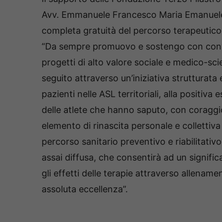
Avv. Emmanuele Francesco Maria Emanuele, g
completa gratuità del percorso terapeutico,
“Da sempre promuovo e sostengo con convin
progetti di alto valore sociale e medico-sc
seguito attraverso un’iniziativa strutturata
pazienti nelle ASL territoriali, alla positiva
delle atlete che hanno saputo, con coraggio
elemento di rinascita personale e collettiva
percorso sanitario preventivo e riabilitativo
assai diffusa, che consentirà ad un signifi
gli effetti delle terapie attraverso allename
assoluta eccellenza”.