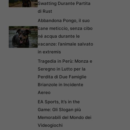
Swatting Durante Partita
di Rust
Abbandona Pongo, il suo
cane meticcio, senza cibo
né acqua durante le
vacanze: l’animale salvato
in extremis
Tragedia in Perù: Monza e
Seregno in Lutto per la
Perdita di Due Famiglie
Brianzole in Incidente
Aereo
EA Sports, It’s in the
Game: Gli Slogan più
Memorabili del Mondo dei
Videogiochi