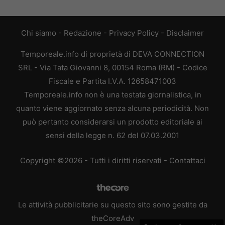
Chi siamo
-
Redazione
-
Privacy Policy
-
Disclaimer
Temporeale.info di proprietà di DEVA CONNECTION
SRL - Via Tata Giovanni 8, 00154 Roma (RM) - Codice
Fiscale e Partita I.V.A. 12658471003
Temporeale.info non è una testata giornalistica, in
quanto viene aggiornato senza alcuna periodicità. Non
può pertanto considerarsi un prodotto editoriale ai
sensi della legge n. 62 del 07.03.2001
Copyright ©2026 - Tutti i diritti riservati -
Contattaci
Le attività pubblicitarie su questo sito sono gestite da
theCoreAdv