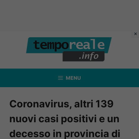
Vai
al
contenuto
MENU
Coronavirus, altri 139
nuovi casi positivi e un
decesso in provincia di