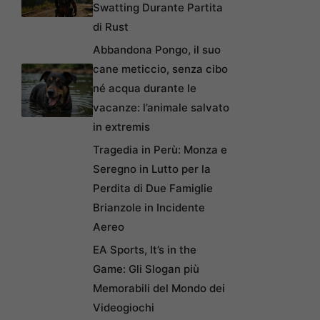
Swatting Durante Partita
di Rust
Abbandona Pongo, il suo
cane meticcio, senza cibo
né acqua durante le
vacanze: l’animale salvato
in extremis
Tragedia in Perù: Monza e
Seregno in Lutto per la
Perdita di Due Famiglie
Brianzole in Incidente
Aereo
EA Sports, It’s in the
Game: Gli Slogan più
Memorabili del Mondo dei
Videogiochi