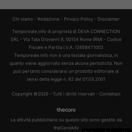
Chi siamo
-
Redazione
-
Privacy Policy
-
Disclaimer
Temporeale.info di proprietà di DEVA CONNECTION
SRL - Via Tata Giovanni 8, 00154 Roma (RM) - Codice
Fiscale e Partita I.V.A. 12658471003
Temporeale.info non è una testata giornalistica, in
quanto viene aggiornato senza alcuna periodicità. Non
può pertanto considerarsi un prodotto editoriale ai
sensi della legge n. 62 del 07.03.2001
Copyright ©2026 - Tutti i diritti riservati -
Contattaci
Le attività pubblicitarie su questo sito sono gestite da
theCoreAdv