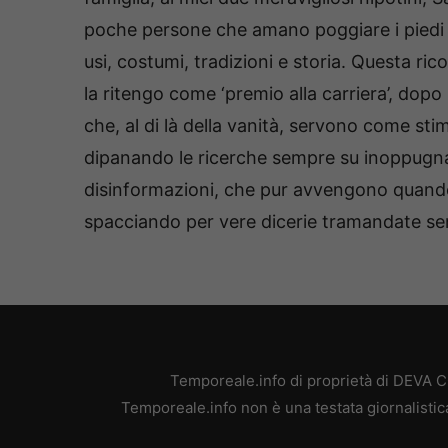
poche persone che amano poggiare i piedi s
usi, costumi, tradizioni e storia. Questa r
la ritengo come ‘premio alla carriera’, dopo i 
che, al di là della vanità, servono come stim
dipanando le ricerche sempre su inoppugnab
disinformazioni, che pur avvengono quando 
spacciando per vere dicerie tramandate senz
Temporeale.info di proprietà di DEVA 
Temporeale.info non è una testata giornalistic