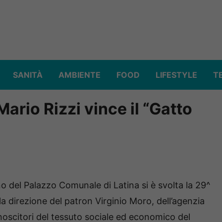
SANITÀ
AMBIENTE
FOOD
LIFESTYLE
T
Mario Rizzi vince il “Gatto
a
del Palazzo Comunale di Latina si è svolta la 29^
 la direzione del patron Virginio Moro, dell’agenzia
onoscitori del tessuto sociale ed economico del