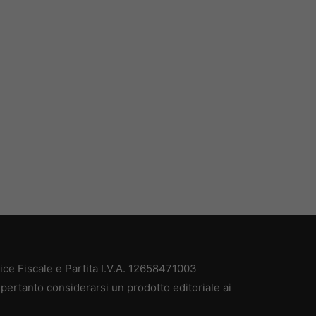
e Fiscale e Partita I.V.A. 12658471003
pertanto considerarsi un prodotto editoriale ai