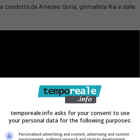
ta condotta da Amedeo Goria, giornalista Rai e dalla
temporeale.info asks for your consent to use
your personal data for the following purposes:
Personalised advertising and content, advertising and content
measurement, audience research and services development