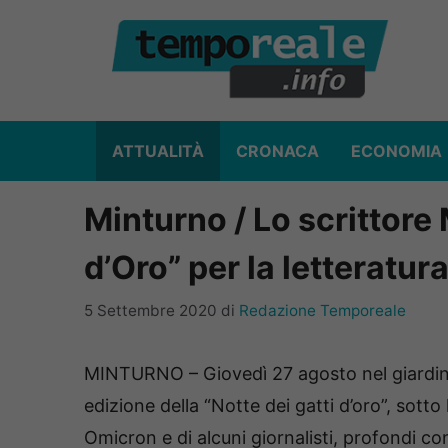
Vai
al
contenuto
ATTUALITÀ
CRONACA
ECONOMIA
Minturno / Lo scrittore 
d’Oro” per la letteratur
5 Settembre 2020
di
Redazione Temporeale
MINTURNO – Giovedì 27 agosto nel giardino 
edizione della “Notte dei gatti d’oro”, sotto
Omicron e di alcuni giornalisti, profondi c