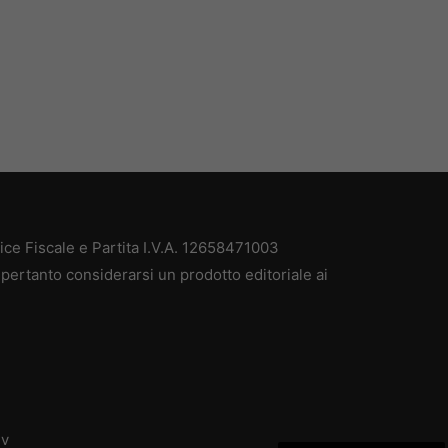
e Fiscale e Partita I.V.A. 12658471003
pertanto considerarsi un prodotto editoriale ai
dv