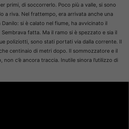
er primi, di soccorrerlo. Poco più a valle, si sono
o a riva. Nel frattempo, era arrivata anche una
a Danilo: si è calato nel fiume, ha avvicinato il
 Sembrava fatta. Ma il ramo si è spezzato e sia il
 poliziotti, sono stati portati via dalla corrente. Il
alche centinaio di metri dopo. Il sommozzatore e il
on c’è ancora traccia. Inutile sinora l’utilizzo di