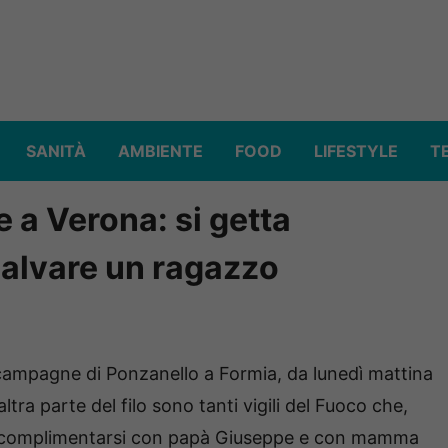
SANITÀ
AMBIENTE
FOOD
LIFESTYLE
T
 a Verona: si getta
 salvare un ragazzo
 campagne di Ponzanello a Formia, da lunedì mattina
ltra parte del filo sono tanti vigili del Fuoco che,
no complimentarsi con papà Giuseppe e con mamma