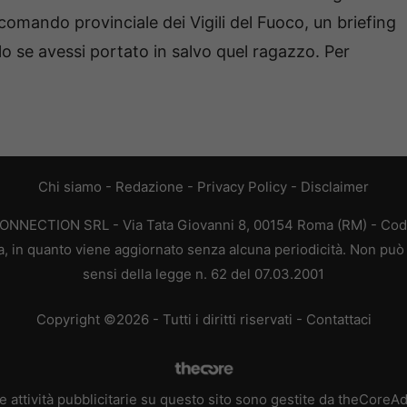
comando provinciale dei Vigili del Fuoco, un briefing
lo se avessi portato in salvo quel ragazzo. Per
Chi siamo
-
Redazione
-
Privacy Policy
-
Disclaimer
CONNECTION SRL - Via Tata Giovanni 8, 00154 Roma (RM) - Codic
a, in quanto viene aggiornato senza alcuna periodicità. Non può 
sensi della legge n. 62 del 07.03.2001
Copyright ©2026 - Tutti i diritti riservati -
Contattaci
e attività pubblicitarie su questo sito sono gestite da theCoreA