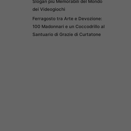
Slogan più Memorabili del Mondo
dei Videogiochi
Ferragosto tra Arte e Devozione:
100 Madonnari e un Coccodrillo al
Santuario di Grazie di Curtatone