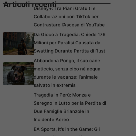
Articoli recenti
Disney+: Tra Piani Gratuiti e
Collaborazioni con TikTok per
Contrastare l’Ascesa di YouTube
Da Gioco a Tragedia: Chiede 176
Milioni per Paralisi Causata da
Swatting Durante Partita di Rust
Abbandona Pongo, il suo cane
meticcio, senza cibo né acqua
durante le vacanze: l’animale
salvato in extremis
Tragedia in Perù: Monza e
Seregno in Lutto per la Perdita di
Due Famiglie Brianzole in
Incidente Aereo
EA Sports, It’s in the Game: Gli