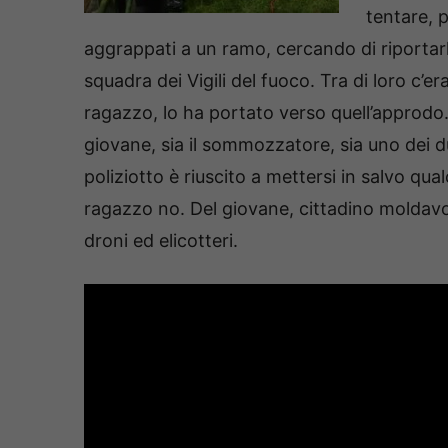
tentare, p
aggrappati a un ramo, cercando di riportarl
squadra dei Vigili del fuoco. Tra di loro c’er
ragazzo, lo ha portato verso quell’approdo.
giovane, sia il sommozzatore, sia uno dei due
poliziotto è riuscito a mettersi in salvo qu
ragazzo no. Del giovane, cittadino moldavo, n
droni ed elicotteri.