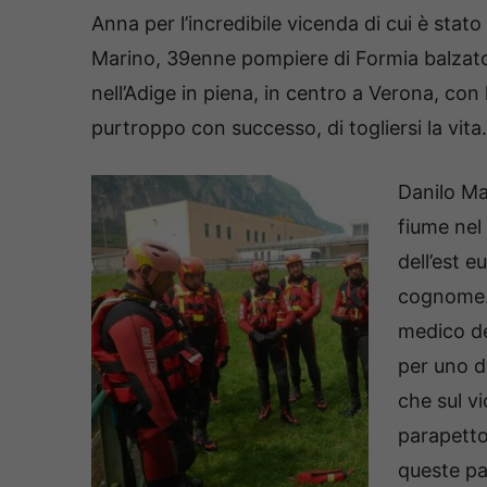
Anna per l’incredibile vicenda di cui è stat
Marino, 39enne pompiere di Formia balzato 
nell’Adige in piena, in centro a Verona, con
purtroppo con successo, di togliersi la vita.
Danilo Ma
fiume nel
dell’est 
cognome. 
medico de
per uno de
che sul v
parapetto
queste par