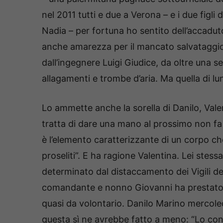
nel 2011 tutti e due a Verona – e i due figli 
Nadia – per fortuna ho sentito dell’accadut
anche amarezza per il mancato salvataggio
dall’ingegnere Luigi Giudice, da oltre una 
allagamenti e trombe d’aria. Ma quella di lu
Lo ammette anche la sorella di Danilo, Valen
tratta di dare una mano al prossimo non fa 
è l’elemento caratterizzante di un corpo ch
proseliti”. E ha ragione Valentina. Lei ste
determinato dal distaccamento dei Vigili de
comandante e nonno Giovanni ha prestato 
quasi da volontario. Danilo Marino mercoled
questa sì ne avrebbe fatto a meno: “Lo con