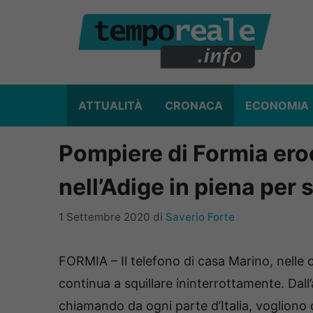
Vai
al
contenuto
ATTUALITÀ
CRONACA
ECONOMIA
Pompiere di Formia eroe
nell’Adige in piena per
1 Settembre 2020
di
Saverio Forte
FORMIA – Il telefono di casa Marino, nelle
continua a squillare ininterrottamente. Dall’a
chiamando da ogni parte d’Italia, voglio