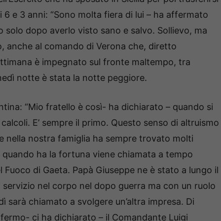
di 6 e 3 anni: “Sono molta fiera di lui – ha affermato
o solo dopo averlo visto sano e salvo. Sollievo, ma
, anche al comando di Verona che, diretto
settimana è impegnato sul fronte maltempo, tra
nedì notte è stata la notte peggiore.
tina: “Mio fratello è così- ha dichiarato – quando si
calcoli. E’ sempre il primo. Questo senso di altruismo
e nella nostra famiglia ha sempre trovato molti
ssa quando ha la fortuna viene chiamata a tempo
l Fuoco di Gaeta. Papà Giuseppe ne è stato a lungo il
servizio nel corpo nel dopo guerra ma con un ruolo
ì sarà chiamato a svolgere un’altra impresa. Di
fermo- ci ha dichiarato – il Comandante Luigi