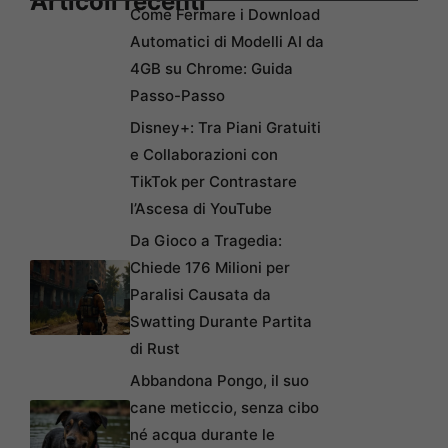
Articoli recenti
Come Fermare i Download
Automatici di Modelli AI da
4GB su Chrome: Guida
Passo-Passo
Disney+: Tra Piani Gratuiti
e Collaborazioni con
TikTok per Contrastare
l’Ascesa di YouTube
Da Gioco a Tragedia:
Chiede 176 Milioni per
Paralisi Causata da
Swatting Durante Partita
di Rust
Abbandona Pongo, il suo
cane meticcio, senza cibo
né acqua durante le