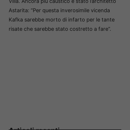
Villa. Ancora più caustico è stato l’architetto
Astarita: “Per questa inverosimile vicenda
Kafka sarebbe morto di infarto per le tante
risate che sarebbe stato costretto a fare”.