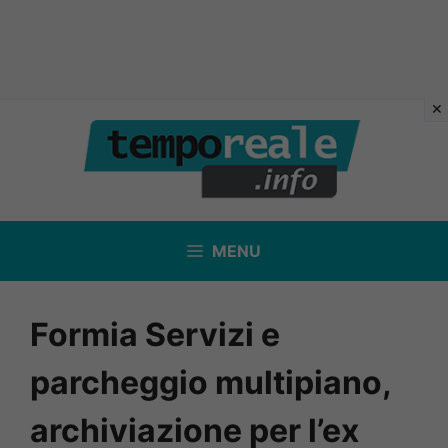
Vai
al
contenuto
MENU
Formia Servizi e
parcheggio multipiano,
archiviazione per l’ex