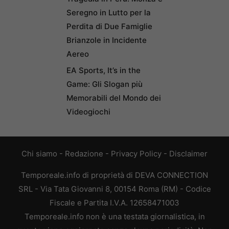
Seregno in Lutto per la
Perdita di Due Famiglie
Brianzole in Incidente
Aereo
EA Sports, It’s in the
Game: Gli Slogan più
Memorabili del Mondo dei
Videogiochi
Chi siamo
-
Redazione
-
Privacy Policy
-
Disclaimer
Temporeale.info di proprietà di DEVA CONNECTION
SRL - Via Tata Giovanni 8, 00154 Roma (RM) - Codice
Fiscale e Partita I.V.A. 12658471003
Temporeale.info non è una testata giornalistica, in