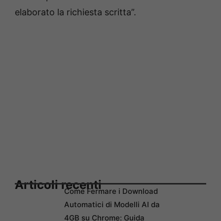
elaborato la richiesta scritta”.
Articoli recenti
Come Fermare i Download
Automatici di Modelli AI da
4GB su Chrome: Guida