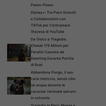
Passo-Passo
Disney+: Tra Piani Gratuiti
e Collaborazioni con
TikTok per Contrastare
l’Ascesa di YouTube
Da Gioco a Tragedia:
Chiede 176 Milioni per
Paralisi Causata da
Swatting Durante Partita
di Rust
Abbandona Pongo, il suo
cane meticcio, senza cibo
né acqua durante le
vacanze: l’animale salvato
in extremis
Tragedia in Perù: Monza e