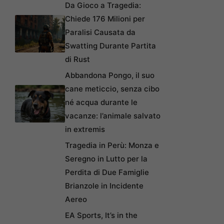
Da Gioco a Tragedia:
Chiede 176 Milioni per
Paralisi Causata da
Swatting Durante Partita
di Rust
Abbandona Pongo, il suo
cane meticcio, senza cibo
né acqua durante le
vacanze: l’animale salvato
in extremis
Tragedia in Perù: Monza e
Seregno in Lutto per la
Perdita di Due Famiglie
Brianzole in Incidente
Aereo
EA Sports, It’s in the