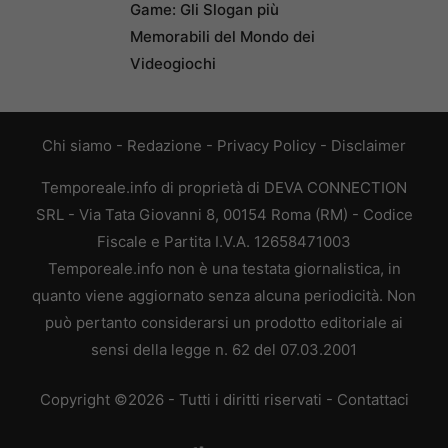
Game: Gli Slogan più
Memorabili del Mondo dei
Videogiochi
Chi siamo
-
Redazione
-
Privacy Policy
-
Disclaimer
Temporeale.info di proprietà di DEVA CONNECTION
SRL - Via Tata Giovanni 8, 00154 Roma (RM) - Codice
Fiscale e Partita I.V.A. 12658471003
Temporeale.info non è una testata giornalistica, in
quanto viene aggiornato senza alcuna periodicità. Non
può pertanto considerarsi un prodotto editoriale ai
sensi della legge n. 62 del 07.03.2001
Copyright ©2026 - Tutti i diritti riservati -
Contattaci