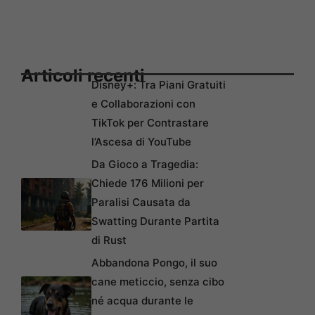
Articoli recenti
Disney+: Tra Piani Gratuiti
e Collaborazioni con
TikTok per Contrastare
l’Ascesa di YouTube
Da Gioco a Tragedia:
Chiede 176 Milioni per
Paralisi Causata da
Swatting Durante Partita
di Rust
Abbandona Pongo, il suo
cane meticcio, senza cibo
né acqua durante le