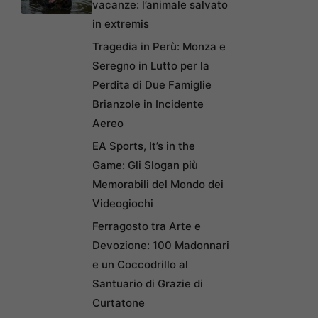
vacanze: l’animale salvato
in extremis
Tragedia in Perù: Monza e
Seregno in Lutto per la
Perdita di Due Famiglie
Brianzole in Incidente
Aereo
EA Sports, It’s in the
Game: Gli Slogan più
Memorabili del Mondo dei
Videogiochi
Ferragosto tra Arte e
Devozione: 100 Madonnari
e un Coccodrillo al
Santuario di Grazie di
Curtatone