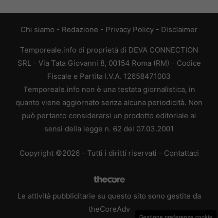
Chi siamo
-
Redazione
-
Privacy Policy
-
Disclaimer
Temporeale.info di proprietà di DEVA CONNECTION
SRL - Via Tata Giovanni 8, 00154 Roma (RM) - Codice
Fiscale e Partita I.V.A. 12658471003
Temporeale.info non è una testata giornalistica, in
quanto viene aggiornato senza alcuna periodicità. Non
può pertanto considerarsi un prodotto editoriale ai
sensi della legge n. 62 del 07.03.2001
Copyright ©2026 - Tutti i diritti riservati -
Contattaci
Le attività pubblicitarie su questo sito sono gestite da
theCoreAdv
Gestione preferenze cookie