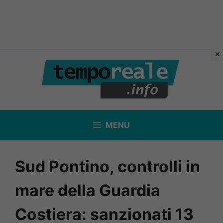
Vai
al
contenuto
MENU
Sud Pontino, controlli in
mare della Guardia
Costiera: sanzionati 13