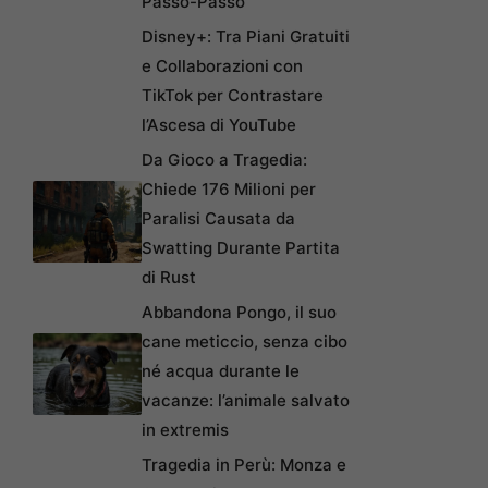
Passo-Passo
Disney+: Tra Piani Gratuiti
e Collaborazioni con
TikTok per Contrastare
l’Ascesa di YouTube
Da Gioco a Tragedia:
Chiede 176 Milioni per
Paralisi Causata da
Swatting Durante Partita
di Rust
Abbandona Pongo, il suo
cane meticcio, senza cibo
né acqua durante le
vacanze: l’animale salvato
in extremis
Tragedia in Perù: Monza e