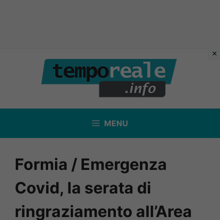
Vai
al
contenuto
MENU
Formia / Emergenza
Covid, la serata di
ringraziamento all’Area