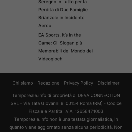
Seregno in Lutto per la
Perdita di Due Famiglie
Brianzole in Incidente
Aereo
EA Sports, It’s in the
Game: Gli Slogan più
Memorabili del Mondo dei
Videogiochi
Chi siamo
-
Redazione
-
Privacy Policy
-
Disclaimer
Temporeale.info di proprietà di DEVA CONNECTION
SRL - Via Tata Giovanni 8, 00154 Roma (RM) - Codice
Fiscale e Partita I.V.A. 12658471003
Temporeale.info non è una testata giornalistica, in
quanto viene aggiornato senza alcuna periodicità. Non