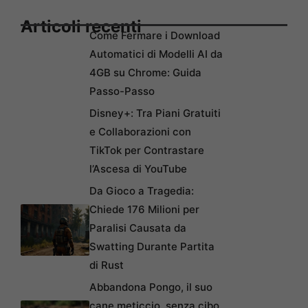
Articoli recenti
Come Fermare i Download
Automatici di Modelli AI da
4GB su Chrome: Guida
Passo-Passo
Disney+: Tra Piani Gratuiti
e Collaborazioni con
TikTok per Contrastare
l’Ascesa di YouTube
Da Gioco a Tragedia:
Chiede 176 Milioni per
Paralisi Causata da
Swatting Durante Partita
di Rust
Abbandona Pongo, il suo
cane meticcio, senza cibo