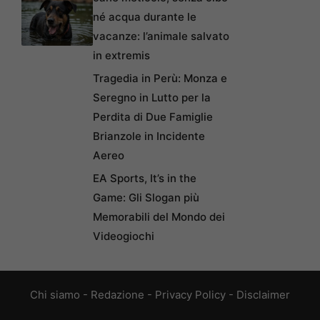
né acqua durante le
vacanze: l’animale salvato
in extremis
Tragedia in Perù: Monza e
Seregno in Lutto per la
Perdita di Due Famiglie
Brianzole in Incidente
Aereo
EA Sports, It’s in the
Game: Gli Slogan più
Memorabili del Mondo dei
Videogiochi
Chi siamo
-
Redazione
-
Privacy Policy
-
Disclaimer