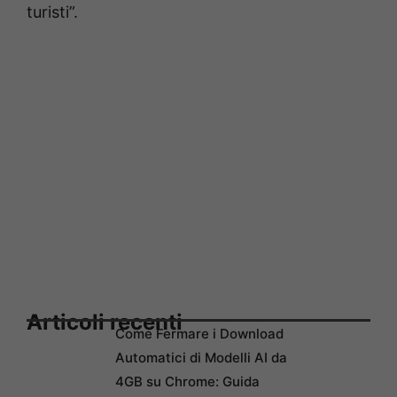
turisti”.
Articoli recenti
Come Fermare i Download
Automatici di Modelli AI da
4GB su Chrome: Guida