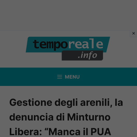
Vai
al
contenuto
MENU
Gestione degli arenili, la
denuncia di Minturno
Libera: “Manca il PUA