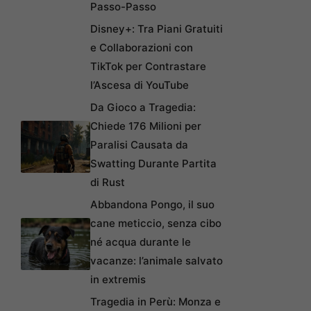
Passo-Passo
Disney+: Tra Piani Gratuiti
e Collaborazioni con
TikTok per Contrastare
l’Ascesa di YouTube
Da Gioco a Tragedia:
Chiede 176 Milioni per
Paralisi Causata da
Swatting Durante Partita
di Rust
Abbandona Pongo, il suo
cane meticcio, senza cibo
né acqua durante le
vacanze: l’animale salvato
in extremis
Tragedia in Perù: Monza e