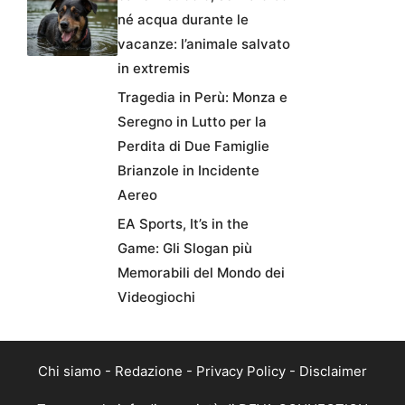
né acqua durante le
vacanze: l’animale salvato
in extremis
Tragedia in Perù: Monza e
Seregno in Lutto per la
Perdita di Due Famiglie
Brianzole in Incidente
Aereo
EA Sports, It’s in the
Game: Gli Slogan più
Memorabili del Mondo dei
Videogiochi
Chi siamo
-
Redazione
-
Privacy Policy
-
Disclaimer