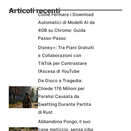
Articoli recenti
Come Fermare i Download
Automatici di Modelli AI da
4GB su Chrome: Guida
Passo-Passo
Disney+: Tra Piani Gratuiti
e Collaborazioni con
TikTok per Contrastare
l’Ascesa di YouTube
Da Gioco a Tragedia:
Chiede 176 Milioni per
Paralisi Causata da
Swatting Durante Partita
di Rust
Abbandona Pongo, il suo
cane meticcio, senza cibo