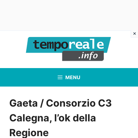
Vai
al
contenuto
MENU
Gaeta / Consorzio C3
Calegna, l’ok della
Regione