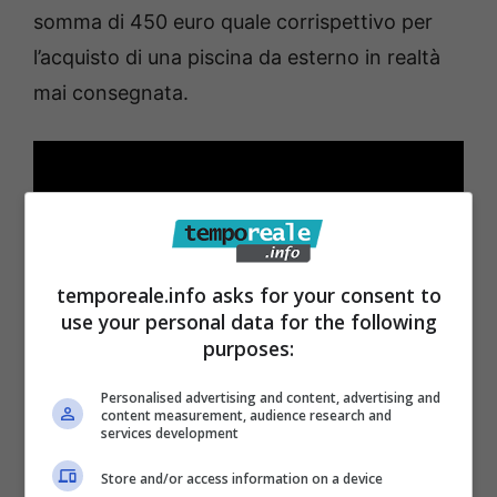
somma di 450 euro quale corrispettivo per
l’acquisto di una piscina da esterno in realtà
mai consegnata.
temporeale.info asks for your consent to
use your personal data for the following
purposes:
Personalised advertising and content, advertising and
content measurement, audience research and
services development
Store and/or access information on a device