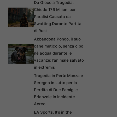
Da Gioco a Tragedia:
Chiede 176 Milioni per
Paralisi Causata da
Swatting Durante Partita
di Rust
Abbandona Pongo, il suo
cane meticcio, senza cibo
né acqua durante le
vacanze: l’animale salvato
in extremis
Tragedia in Perù: Monza e
Seregno in Lutto per la
Perdita di Due Famiglie
Brianzole in Incidente
Aereo
EA Sports, It’s in the