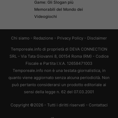
Game: Gli Slogan più
Memorabili del Mondo dei
Videogiochi
Chi siamo
-
Redazione
-
Privacy Policy
-
Disclaimer
Temporeale.info di proprietà di DEVA CONNECTION
SRL - Via Tata Giovanni 8, 00154 Roma (RM) - Codice
Fiscale e Partita I.V.A. 12658471003
Temporeale.info non è una testata giornalistica, in
quanto viene aggiornato senza alcuna periodicità. Non
può pertanto considerarsi un prodotto editoriale ai
sensi della legge n. 62 del 07.03.2001
Copyright ©2026 - Tutti i diritti riservati -
Contattaci