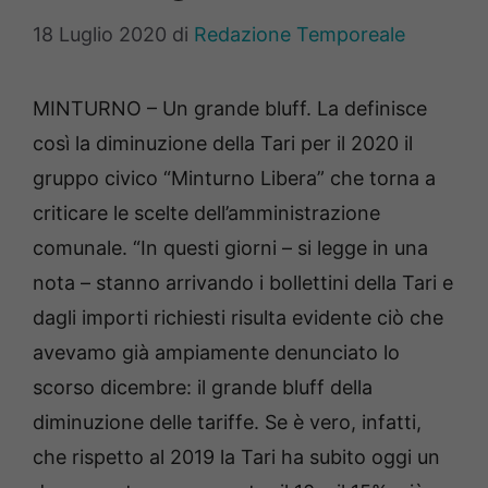
18 Luglio 2020
di
Redazione Temporeale
MINTURNO – Un grande bluff. La definisce
così la diminuzione della Tari per il 2020 il
gruppo civico “Minturno Libera” che torna a
criticare le scelte dell’amministrazione
comunale. “In questi giorni – si legge in una
nota – stanno arrivando i bollettini della Tari e
dagli importi richiesti risulta evidente ciò che
avevamo già ampiamente denunciato lo
scorso dicembre: il grande bluff della
diminuzione delle tariffe. Se è vero, infatti,
che rispetto al 2019 la Tari ha subito oggi un