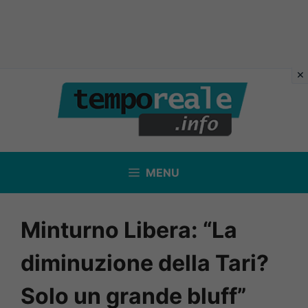
Vai
al
contenuto
MENU
Minturno Libera: “La
diminuzione della Tari?
Solo un grande bluff”