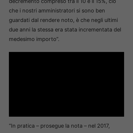
decremento compreso tra il 10 e il 15%, ciò
che i nostri amministratori si sono ben
guardati dal rendere noto, è che negli ultimi
due anni la stessa era stata incrementata del
medesimo importo”.
“In pratica – prosegue la nota – nel 2017,