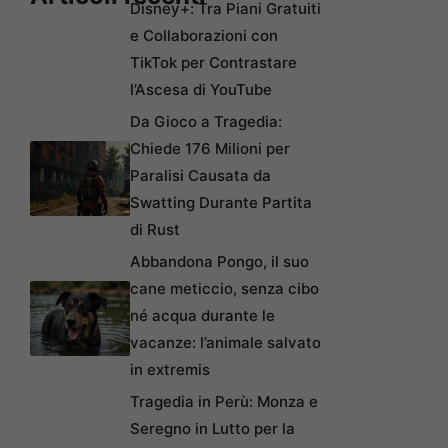
Disney+: Tra Piani Gratuiti
e Collaborazioni con
TikTok per Contrastare
l’Ascesa di YouTube
Da Gioco a Tragedia:
Chiede 176 Milioni per
Paralisi Causata da
Swatting Durante Partita
di Rust
Abbandona Pongo, il suo
cane meticcio, senza cibo
né acqua durante le
vacanze: l’animale salvato
in extremis
Tragedia in Perù: Monza e
Seregno in Lutto per la