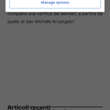
Manage options
naturale, ho inoltre chiesto al direttore di far
compiere una verifica dei sentieri, a partire da
quello di San Michele Arcangelo”.
Articoli recenti