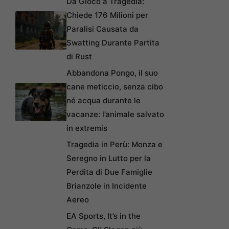
Da Gioco a Tragedia:
Chiede 176 Milioni per
Paralisi Causata da
Swatting Durante Partita
di Rust
Abbandona Pongo, il suo
cane meticcio, senza cibo
né acqua durante le
vacanze: l’animale salvato
in extremis
Tragedia in Perù: Monza e
Seregno in Lutto per la
Perdita di Due Famiglie
Brianzole in Incidente
Aereo
EA Sports, It’s in the