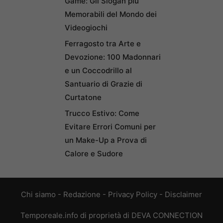
Game: Gli Slogan più
Memorabili del Mondo dei
Videogiochi
Ferragosto tra Arte e
Devozione: 100 Madonnari
e un Coccodrillo al
Santuario di Grazie di
Curtatone
Trucco Estivo: Come
Evitare Errori Comuni per
un Make-Up a Prova di
Calore e Sudore
Chi siamo
-
Redazione
-
Privacy Policy
-
Disclaimer
Temporeale.info di proprietà di DEVA CONNECTION