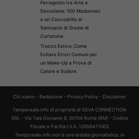
Ferragosto tra Arte e
Devozione: 100 Madonnari
e un Coccodrillo al
Santuario di Grazie di
Curtatone
Trucco Estivo: Come
Evitare Errori Comuni per
un Make-Up a Prova di
Calore e Sudore
Chi siamo
-
Redazione
-
Privacy Policy
-
Disclaimer
Temporeale.info di proprietà di DEVA CONNECTION
SRL - Via Tata Giovanni 8, 00154 Roma (RM) - Codice
Fiscale e Partita I.V.A. 12658471003
Temporeale.info non è una testata giornalistica, in