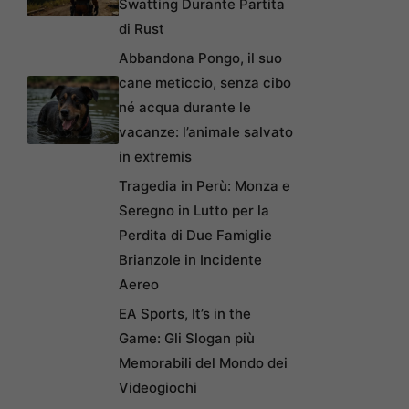
Swatting Durante Partita
di Rust
Abbandona Pongo, il suo
cane meticcio, senza cibo
né acqua durante le
vacanze: l’animale salvato
in extremis
Tragedia in Perù: Monza e
Seregno in Lutto per la
Perdita di Due Famiglie
Brianzole in Incidente
Aereo
EA Sports, It’s in the
Game: Gli Slogan più
Memorabili del Mondo dei
Videogiochi