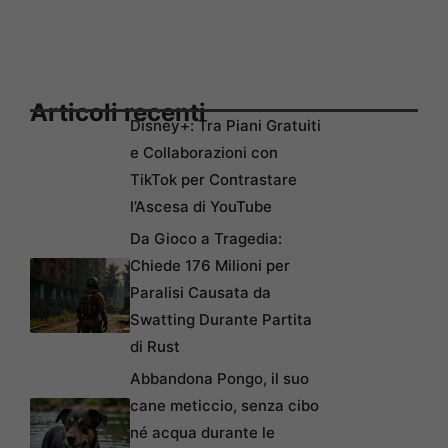
Articoli recenti
Disney+: Tra Piani Gratuiti
e Collaborazioni con
TikTok per Contrastare
l’Ascesa di YouTube
Da Gioco a Tragedia:
Chiede 176 Milioni per
Paralisi Causata da
Swatting Durante Partita
di Rust
Abbandona Pongo, il suo
cane meticcio, senza cibo
né acqua durante le