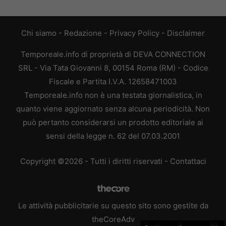
Chi siamo
-
Redazione
-
Privacy Policy
-
Disclaimer
Temporeale.info di proprietà di DEVA CONNECTION
SRL - Via Tata Giovanni 8, 00154 Roma (RM) - Codice
Fiscale e Partita I.V.A. 12658471003
Temporeale.info non è una testata giornalistica, in
quanto viene aggiornato senza alcuna periodicità. Non
può pertanto considerarsi un prodotto editoriale ai
sensi della legge n. 62 del 07.03.2001
Copyright ©2026 - Tutti i diritti riservati -
Contattaci
Le attività pubblicitarie su questo sito sono gestite da
theCoreAdv