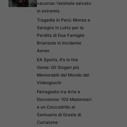
vacanze: l’animale salvato
in extremis
Tragedia in Perù: Monza e
Seregno in Lutto per la
Perdita di Due Famiglie
Brianzole in Incidente
Aereo
EA Sports, It’s in the
Game: Gli Slogan più
Memorabili del Mondo dei
Videogiochi
Ferragosto tra Arte e
Devozione: 100 Madonnari
e un Coccodrillo al
Santuario di Grazie di
Curtatone