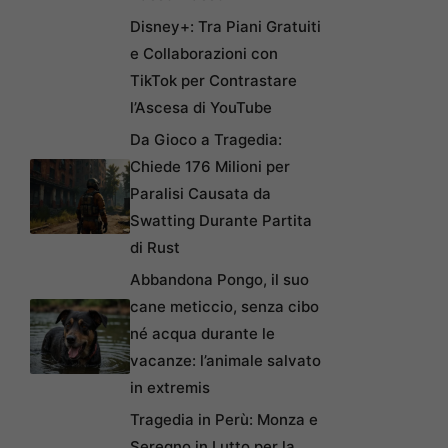
Disney+: Tra Piani Gratuiti
e Collaborazioni con
TikTok per Contrastare
l’Ascesa di YouTube
Da Gioco a Tragedia:
Chiede 176 Milioni per
Paralisi Causata da
Swatting Durante Partita
di Rust
Abbandona Pongo, il suo
cane meticcio, senza cibo
né acqua durante le
vacanze: l’animale salvato
in extremis
Tragedia in Perù: Monza e
Seregno in Lutto per la