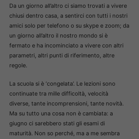
d
u
Da un giorno all’altro ci siamo trovati a vivere
e
t
d
e
:
chiusi dentro casa, a sentirci con tutti i nostri
5
3
.
4
amici solo per telefono o su skype e zoom; da
1
%
un giorno all’altro il nostro mondo si è
fermato e ha incominciato a vivere con altri
parametri, altri punti di riferimento, altre
regole.
La scuola si è ‘congelata’. Le lezioni sono
continuate tra mille difficoltà, velocità
diverse, tante incomprensioni, tante novità.
Ma su tutto una cosa non è cambiata: a
giugno ci sarebbero stati gli esami di
maturità. Non so perché, ma a me sembra