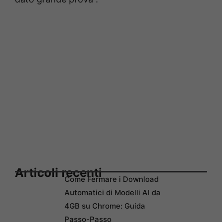
Articoli recenti
Come Fermare i Download
Automatici di Modelli AI da
4GB su Chrome: Guida
Passo-Passo