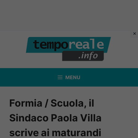
Vai
al
contenuto
MENU
Formia / Scuola, il
Sindaco Paola Villa
scrive ai maturandi